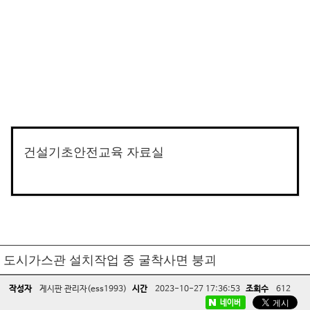
건설기초안전교육 자료실
도시가스관 설치작업 중 굴착사면 붕괴
작성자
게시판 관리자(ess1993)
시간
2023-10-27 17:36:53
조회수
612
네이버