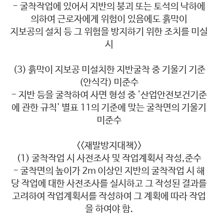
- 굴착작업에 있어서 지반의 붕괴 또는 토석의 낙하에
의하여 근로자에게 위험이 있음에도 흙막이
지보공의 설치 등 그 위험을 방지하기 위한 조치를 미실
시
(3) 흙막이 지보공 미설치한 지반굴착 중 기울기 기준
(안식각) 미준수
- 지반 등을 굴착하여 사면 형성 중 '산업안전보건기준
에 관한 규칙' 별표 11의 기준에 맞는 굴착면의 기울기
미준수
<<재발방지대책>>
(1) 굴착작업 시 사전조사 및 작업계획서 작성,준수
- 굴착면의 높이가 2m 이상인 지반의 굴착작업 시 해
당 작업에 대한 사전조사를 실시하고 그 작성된 결과를
고려하여 작업계획서를 작성하여 그 계획에 따라 작업
을 하여야 함.