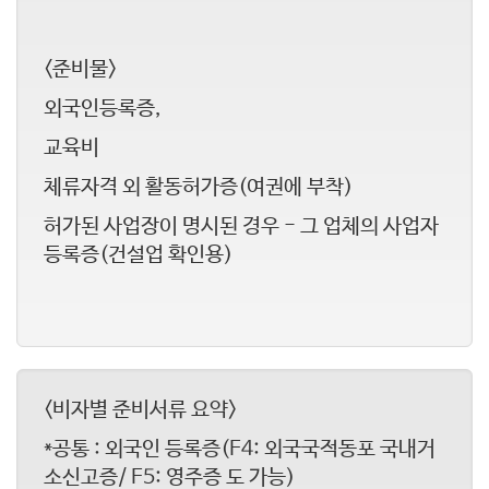
<준비물>
외국인등록증,
교육비
체류자격 외 활동허가증(여권에 부착)
허가된 사업장이 명시된 경우 - 그 업체의 사업자
등록증(건설업 확인용)
<비자별 준비서류 요약>
*공통 : 외국인 등록증(F4: 외국국적동포 국내거
소신고증/ F5: 영주증 도 가능)