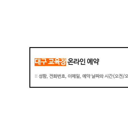
대구 교육장
온라인 예약
:: 성함, 전화번호, 이메일, 예약 날짜와 시간(오전