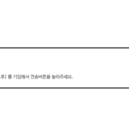
/오후) 를 기입해서 전송버튼을 눌러주세요.