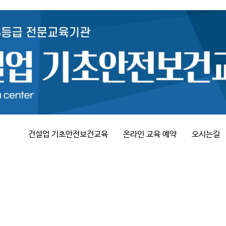
건설업 기초안전보건교육
온라인 교육 예약
오시는길