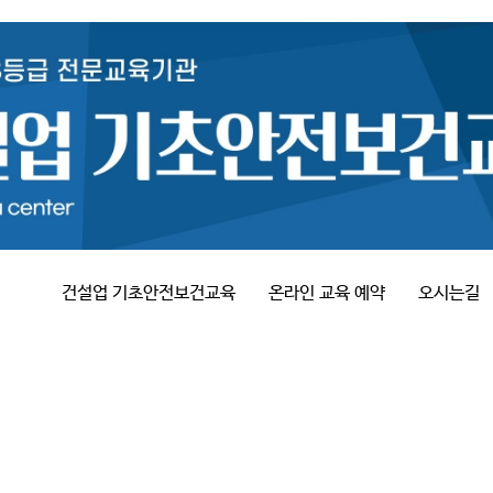
건설업 기초안전보건교육
온라인 교육 예약
오시는길