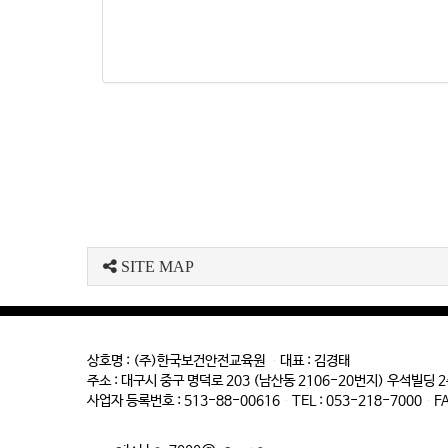
SITE MAP
상호명 : (주)한국보건안전교육원 대표 : 김경태
주소 : 대구시 중구 명덕로 203 (남산동 2106-20번지) 우석빌딩 
사업자 등록번호 : 513-88-00616 TEL : 053-218-7000 FAX