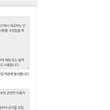
입 약관에 동의합니다.