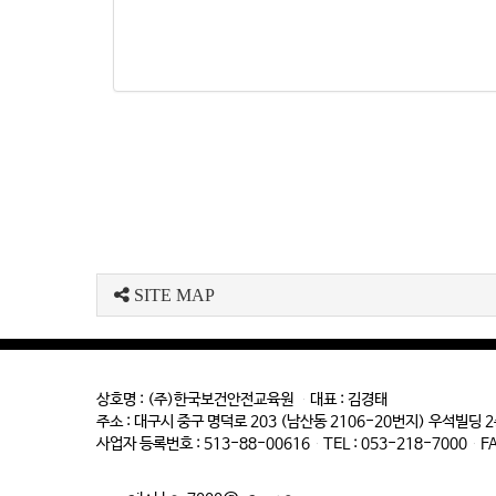
SITE MAP
상호명 : (주)한국보건안전교육원 대표 : 김경태
주소 : 대구시 중구 명덕로 203 (남산동 2106-20번지) 우석빌딩 
사업자 등록번호 : 513-88-00616 TEL : 053-218-7000 FAX