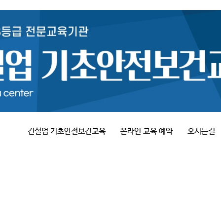
건설업 기초안전보건교육
온라인 교육 예약
오시는길