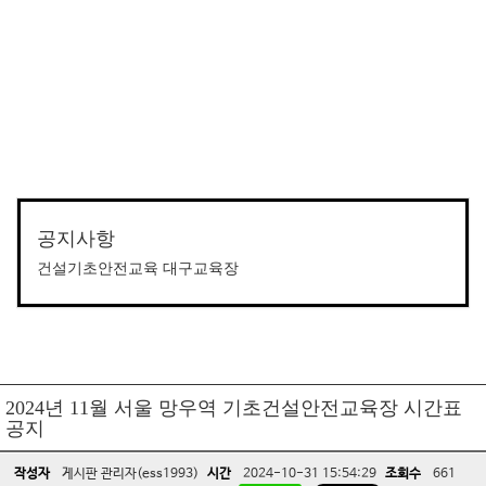
공지사항
건설기초안전교육 대구교육장
2024년 11월 서울 망우역 기초건설안전교육장 시간표
공지
작성자
게시판 관리자(ess1993)
시간
2024-10-31 15:54:29
조회수
661