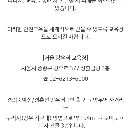
따라서, 교육을 통해 사고 발생 시 피해를 최소화할 수
있습니다.
이러한 안전교육을 체계적으로 받을 수 있도록 교육장
으로 오시길 바랍니다.
[서울 망우역 교육장]
서울시 중랑구 망우로 377 성환빌딩 3층
☎ 02-6213-6000
경의중앙선/경춘선 망우역 1번 출구 → 망우역 사거리
→
구리시(망우 지구대) 방면으로 약 194m → 도미노 피
자 건물 3층입니다.