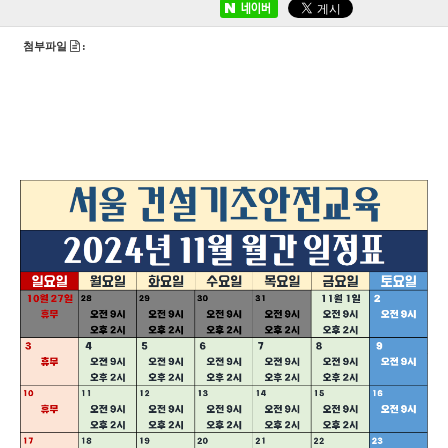
네이버
첨부파일
: